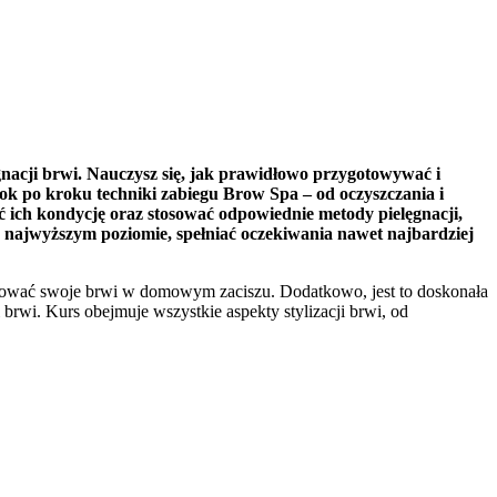
ęgnacji brwi. Nauczysz się, jak prawidłowo przygotowywać i
ok po kroku techniki zabiegu Brow Spa – od oczyszczania i
iać ich kondycję oraz stosować odpowiednie metody pielęgnacji,
na najwyższym poziomie, spełniać oczekiwania nawet najbardziej
ylizować swoje brwi w domowym zaciszu. Dodatkowo, jest to doskonała
 brwi. Kurs obejmuje wszystkie aspekty stylizacji brwi, od