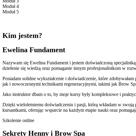
Moduł 3
Moduł 4
Moduł 5
Kim jestem?
Ewelina Fundament
Nazywam się Ewelina Fundament i jestem doświadczoną specjalistką w 
dzielenie się wiedzą oraz pomaganie innym profesjonalistkom w rozw
Posiadam solidne wykształcenie i doświadczenie, które zdobywałam pr
jak i nowoczesnymi technikami regeneracyjnymi, takimi jak Brow Spa
Jako instruktor dbam o to, by moje kursy były kompleksowe i praktycz
Dzięki wieloletniemu doświadczeniu i pasji, którą wkładam w swoją
kursantkami, oferując wsparcie na każdym etapie nauki oraz pomaga
Szkolenie online
Sekrety Henny i Brow Spa