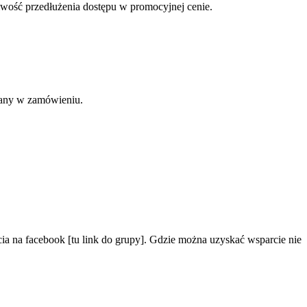
liwość przedłużenia dostępu w promocyjnej cenie.
odany w zamówieniu.
ia na facebook [tu link do grupy]. Gdzie można uzyskać wsparcie nie