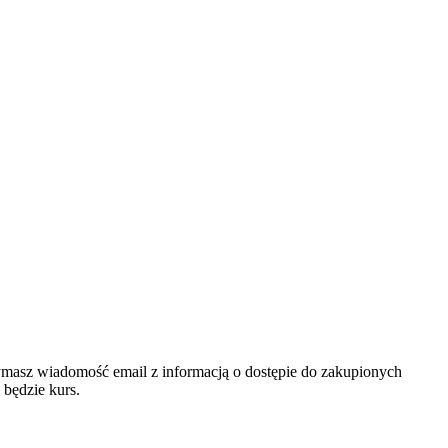
zymasz wiadomość email z informacją o dostępie do zakupionych
 będzie kurs.