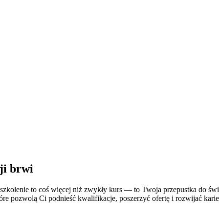
ji brwi
o szkolenie to coś więcej niż zwykły kurs — to Twoja przepustka do św
óre pozwolą Ci podnieść kwalifikacje, poszerzyć ofertę i rozwijać kari