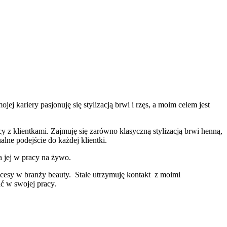
 kariery pasjonuję się stylizacją brwi i rzęs, a moim celem jest
y z klientkami. Zajmuję się zarówno klasyczną stylizacją brwi henną,
lne podejście do każdej klientki.
a jej w pracy na żywo.
cesy w branży beauty. Stale utrzymuję kontakt z moimi
ć w swojej pracy.