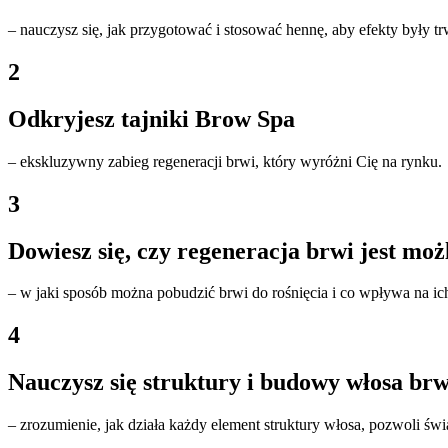
– nauczysz się, jak przygotować i stosować hennę, aby efekty były tr
2
Odkryjesz tajniki Brow Spa
– ekskluzywny zabieg regeneracji brwi, który wyróżni Cię na rynku.
3
Dowiesz się, czy regeneracja brwi jest moż
– w jaki sposób można pobudzić brwi do rośnięcia i co wpływa na 
4
Nauczysz się struktury i budowy włosa br
– zrozumienie, jak działa każdy element struktury włosa, pozwoli świ