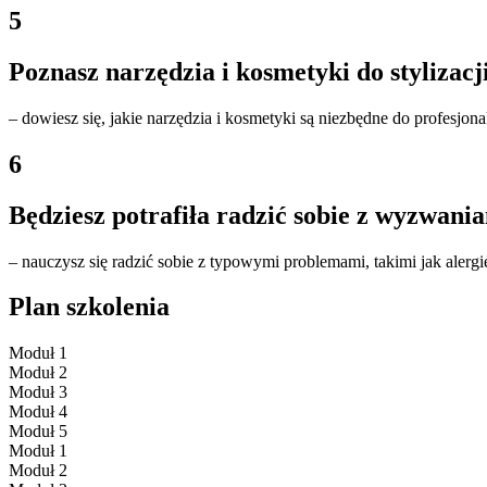
5
Poznasz narzędzia i kosmetyki do stylizacj
– dowiesz się, jakie narzędzia i kosmetyki są niezbędne do profesjonal
6
Będziesz potrafiła radzić sobie z wyzwani
– nauczysz się radzić sobie z typowymi problemami, takimi jak alergi
Plan szkolenia​
Moduł 1
Moduł 2
Moduł 3
Moduł 4
Moduł 5
Moduł 1
Moduł 2