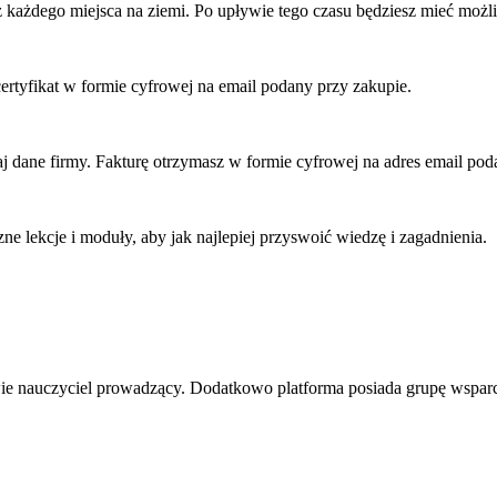
 z każdego miejsca na ziemi. Po upływie tego czasu będziesz mieć moż
ertyfikat w formie
cyfrowej na email podany przy zakupie.
aj dane firmy. Fakturę otrzymasz w formie cyfrowej na adres email p
zne lekcje i moduły, aby jak najlepiej przyswoić wiedzę i zagadnienia.
wie nauczyciel prowadzący. Dodatkowo platforma posiada grupę wsparc