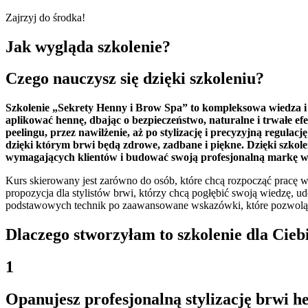
Zajrzyj do środka!
Jak wygląda szkolenie?
Czego nauczysz się dzięki szkoleniu?
Szkolenie „Sekrety Henny i Brow Spa” to kompleksowa wiedza i pr
aplikować hennę, dbając o bezpieczeństwo, naturalne i trwałe e
peelingu, przez nawilżenie, aż po stylizację i precyzyjną regula
dzięki którym brwi będą zdrowe, zadbane i piękne. Dzięki szkol
wymagających klientów i budować swoją profesjonalną markę w
Kurs skierowany jest zarówno do osób, które chcą rozpocząć pracę w
propozycja dla stylistów brwi, którzy chcą pogłębić swoją wiedzę, udo
podstawowych technik po zaawansowane wskazówki, które pozwolą Ci
Dlaczego stworzyłam to szkolenie dla Cieb
1
Opanujesz profesjonalną stylizację brwi h