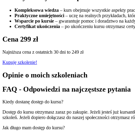
Kompleksowa wiedza
– kurs obejmuje wszystkie aspekty pracy 
Praktyczne umiejętności
– uczę na realnych przykładach, któ
Wsparcie po kursie
– gwarantuje pomoc i doradztwo na każdy
Certyfikat ukończenia
– po ukończeniu kursu otrzymasz certyf
Cena 299 zł
Najniższa cena z ostatnich 30 dni to 249 zł
Kupuję szkolenie!
Opinie o moich szkoleniach
FAQ - Odpowiedzi na najczęstsze pytania
Kiedy dostanę dostęp do kursu?
Dostęp do kursu otrzymasz zaraz po zakupie. Jeżeli jesteś już kurs
szkoleń. Jeżeli dopiero dołączasz do naszej społeczności otrzymasz 
Jak długo mam dostęp do kursu?