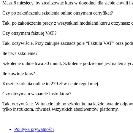
Masz 6 miesięcy, by zrealizować kurs w dogodnej dla siebie chwili i
Czy po zakończeniu szkolenia online otrzymam certyfikat?
Tak, po zakończeniu pracy z wszystkimi modułami kursu otrzymasz c
Czy otrzymam fakturę VAT?
Tak, oczywiście. Przy zakupie zaznacz pole “Faktura VAT” oraz pod
Ile trwa szkolenie?
Szkolenie online trwa
30 minut
. Szkolenie podzielone jest na tematyc
Ile kosztuje kurs?
Koszt szkolenia online to 27
9 zł
w cenie regularnej.
Czy otrzymam wsparcie Instruktora?
Tak, oczywiście. W trakcie lub po szkoleniu, na każde pytanie odpo
tylko instruktora, również wszystkich absolwentów platformy.
Polityka prywatności