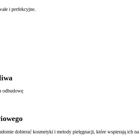
wałe i perfekcyjne.
liwa
ich odbudowę
wiowego
adomie dobierać kosmetyki i metody pielęgnacji, które wspierają ich na