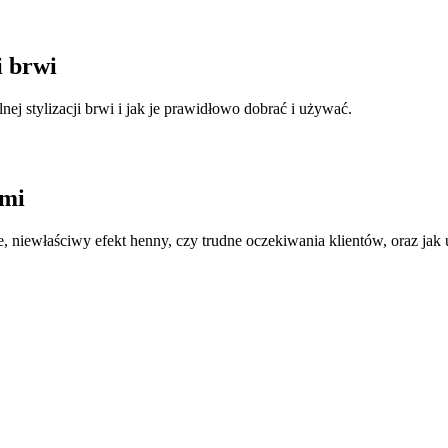
i brwi
nej stylizacji brwi i jak je prawidłowo dobrać i używać.
ami
e, niewłaściwy efekt henny, czy trudne oczekiwania klientów, oraz jak