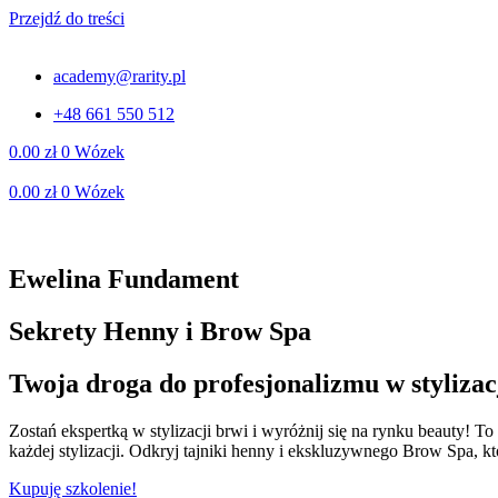
Przejdź do treści
academy@rarity.pl
+48 661 550 512
0.00
zł
0
Wózek
0.00
zł
0
Wózek
Ewelina Fundament
Sekrety Henny i Brow Spa
Twoja droga do profesjonalizmu w stylizac
Zostań ekspertką w stylizacji brwi i wyróżnij się na rynku beauty! T
każdej stylizacji. Odkryj tajniki henny i ekskluzywnego Brow Spa, kt
Kupuję szkolenie!