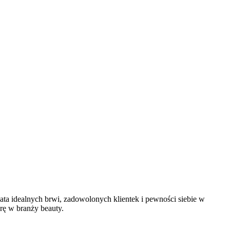
iata idealnych brwi, zadowolonych klientek i pewności siebie w
erę w branży beauty.